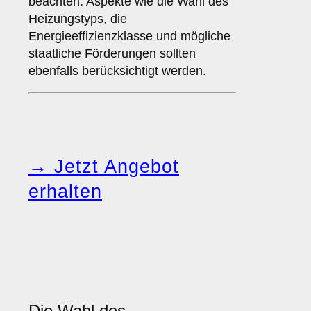
beachten. Aspekte wie die Wahl des
Heizungstyps, die
Energieeffizienzklasse und mögliche
staatliche Förderungen sollten
ebenfalls berücksichtigt werden.
→ Jetzt Angebot
erhalten
Die Wahl des