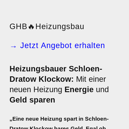
GHB
🔥
Heizungsbau
→ Jetzt Angebot erhalten
Heizungsbauer Schloen-
Dratow Klockow:
Mit einer
neuen Heizung
Energie
und
Geld sparen
„Eine neue Heizung spart in Schloen-
Dratow Klockow bares Geld. Egal ob