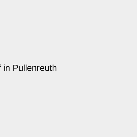
f
in Pullenreuth