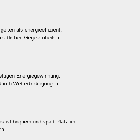
ten als energieeffizient,
n örtlichen Gegebenheiten
altigen Energiegewinnung.
n durch Wetterbedingungen
es ist bequem und spart Platz im
en.