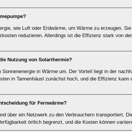
rmepumpe
?
e, wie Luft oder Erdwärme, um Wärme zu erzeugen. Sie gel
kosten reduzieren. Allerdings ist die Effizienz stark von de
 die Nutzung von
Solarthermie
?
 Sonnenenergie in Wärme um. Der Vorteil liegt in der nachh
skosten in Tannenhäusl zunächst hoch, und die Effizienz kan
Entscheidung für
Fernwärme
?
nd über ein Netzwerk zu den Verbrauchern transportiert. Di
Verfügbarkeit örtlich begrenzt, und die Kosten können variier