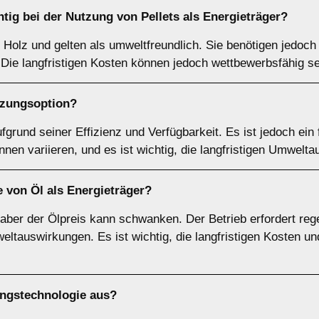
htig bei der Nutzung von
Pellets
als Energieträger?
Holz und gelten als umweltfreundlich. Sie benötigen jedoch
 Die langfristigen Kosten können jedoch wettbewerbsfähig se
izungsoption?
fgrund seiner Effizienz und Verfügbarkeit. Es ist jedoch ein 
nen variieren, und es ist wichtig, die langfristigen Umwelt
le von
Öl
als Energieträger?
 aber der Ölpreis kann schwanken. Der Betrieb erfordert re
ltauswirkungen. Es ist wichtig, die langfristigen Kosten u
ngstechnologie aus?