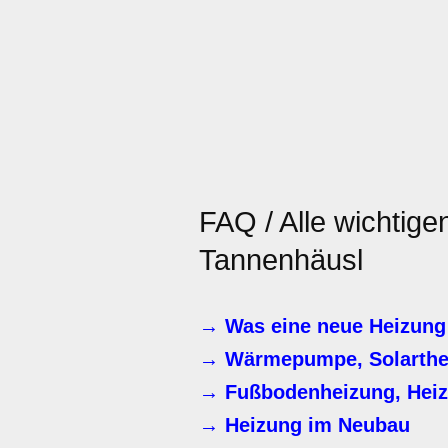
FAQ / Alle wichtig
Tannenhäusl
→ Was eine neue Heizung 
→ Wärmepumpe, Solartherm
→ Fußbodenheizung, Heiz
→ Heizung im Neubau