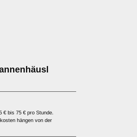
Tannenhäusl
 € bis 75 € pro Stunde.
tkosten hängen von der