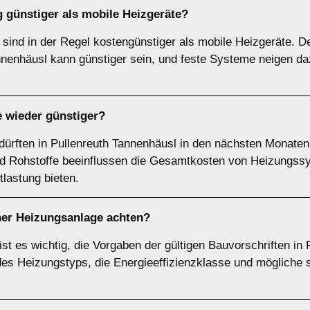
ng günstiger als mobile Heizgeräte?
n sind in der Regel kostengünstiger als mobile Heizgeräte. D
nenhäusl kann günstiger sein, und feste Systeme neigen dazu
 wieder günstiger?
ürften in Pullenreuth Tannenhäusl in den nächsten Monaten n
und Rohstoffe beeinflussen die Gesamtkosten von Heizungs
tlastung bieten.
iner Heizungsanlage achten?
st es wichtig, die Vorgaben der gültigen Bauvorschriften in
es Heizungstyps, die Energieeffizienzklasse und mögliche s