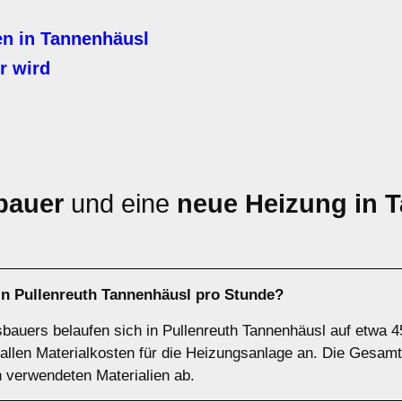
n in Tannenhäusl
r wird
bauer
und eine
neue Heizung in 
in Pullenreuth Tannenhäusl pro Stunde?
bauers belaufen sich in Pullenreuth Tannenhäusl auf etwa 45
fallen Materialkosten für die Heizungsanlage an. Die Gesam
 verwendeten Materialien ab.