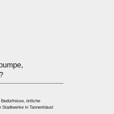
epumpe,
t?
Bedürfnisse, örtliche
e Stadtwerke in Tannenhäusl