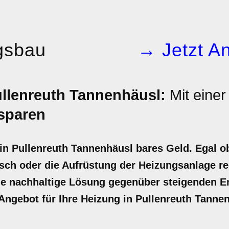
gsbau
→ Jetzt An
llenreuth Tannenhäusl:
Mit eine
sparen
 in Pullenreuth Tannenhäusl bares Geld. Egal
sch oder die Aufrüstung der Heizungsanlage rec
ine nachhaltige Lösung gegenüber steigenden E
r Angebot für Ihre Heizung in Pullenreuth Tanne