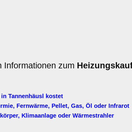
en Informationen zum
Heizungskau
in Tannenhäusl kostet
ie, Fernwärme, Pellet, Gas, Öl oder Infrarot
körper, Klimaanlage oder Wärmestrahler