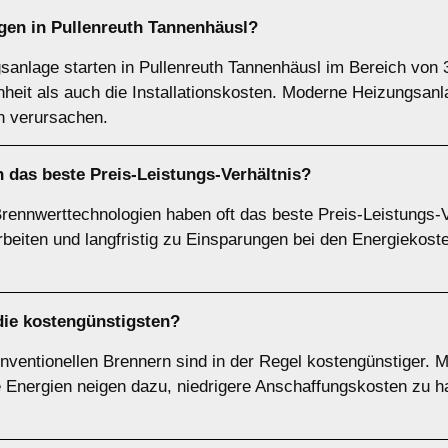
gen in Pullenreuth Tannenhäusl?
sanlage starten in Pullenreuth Tannenhäusl im Bereich von 
eit als auch die Installationskosten. Moderne Heizungsanla
n verursachen.
 das beste Preis-Leistungs-Verhältnis?
nnwerttechnologien haben oft das beste Preis-Leistungs-Ve
rbeiten und langfristig zu Einsparungen bei den Energiekost
ie kostengünstigsten?
ventionellen Brennern sind in der Regel kostengünstiger. M
 Energien neigen dazu, niedrigere Anschaffungskosten zu h