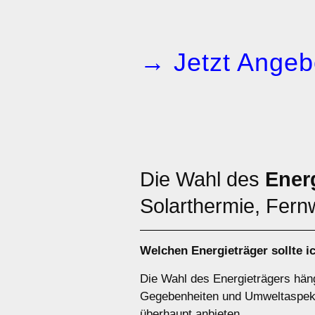
→ Jetzt Angeb
Die Wahl des
Ener
Solarthermie, Fernw
Welchen
Energieträger
sollte i
Die Wahl des Energieträgers häng
Gegebenheiten und Umweltaspekte
überhaupt anbieten.