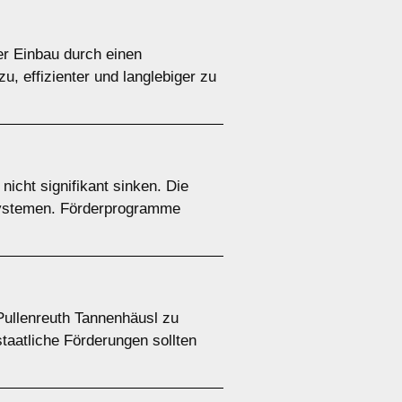
er Einbau durch einen
, effizienter und langlebiger zu
icht signifikant sinken. Die
systemen. Förderprogramme
 Pullenreuth Tannenhäusl zu
taatliche Förderungen sollten