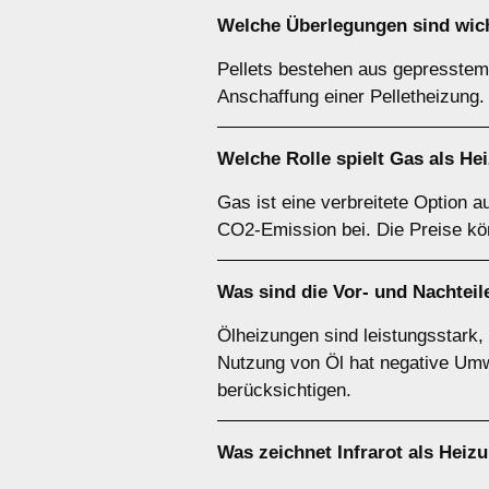
Welche Überlegungen sind wic
Pellets bestehen aus gepresstem 
Anschaffung einer Pelletheizung.
Welche Rolle spielt
Gas
als He
Gas ist eine verbreitete Option au
CO2-Emission bei. Die Preise kön
Was sind die Vor- und Nachtei
Ölheizungen sind leistungsstark,
Nutzung von Öl hat negative Umwe
berücksichtigen.
Was zeichnet
Infrarot
als Heizu