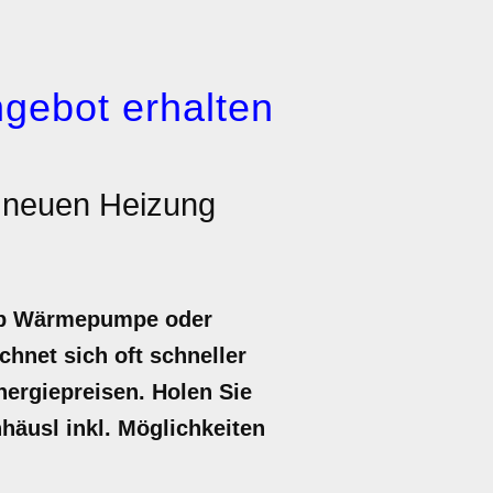
gebot erhalten
r neuen Heizung
 ob Wärmepumpe oder
hnet sich oft schneller
nergiepreisen. Holen Sie
nhäusl inkl. Möglichkeiten