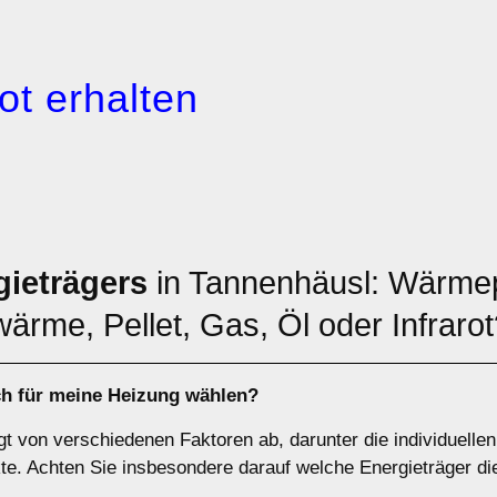
ot erhalten
gieträgers
in Tannenhäusl: Wärm
ärme, Pellet, Gas, Öl oder Infraro
ch für meine Heizung wählen?
t von verschiedenen Faktoren ab, darunter die individuellen 
. Achten Sie insbesondere darauf welche Energieträger di