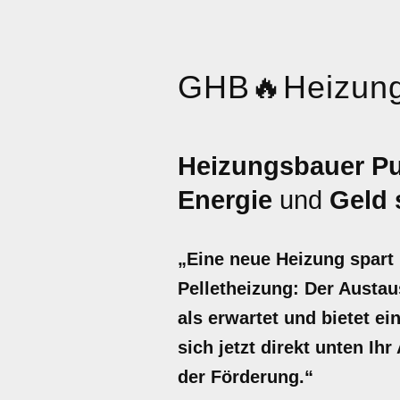
GHB
🔥
Heizun
Heizungsbauer Pu
Energie
und
Geld 
„Eine neue Heizung spart
Pelletheizung: Der Austau
als erwartet und bietet e
sich jetzt direkt unten Ih
der Förderung.“