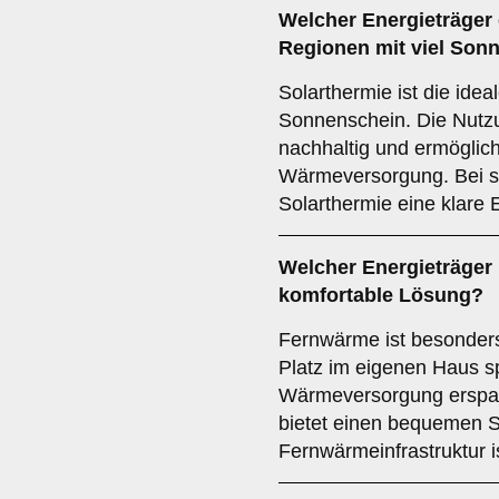
Welcher
Energieträger
Regionen mit viel Son
Solarthermie ist die idea
Sonnenschein. Die Nutzu
nachhaltig und ermöglic
Wärmeversorgung. Bei s
Solarthermie eine klare
Welcher
Energieträger
komfortable Lösung?
Fernwärme ist besonders 
Platz im eigenen Haus s
Wärmeversorgung erspart
bietet einen bequemen S
Fernwärmeinfrastruktur i