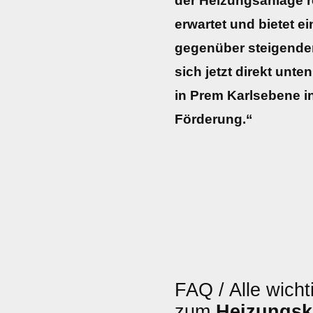
der Heizungsanlage re
erwartet und bietet e
gegenüber steigenden
sich jetzt direkt unte
in Prem Karlsebene in
Förderung.“
FAQ / Alle wicht
zum
Heizungsk