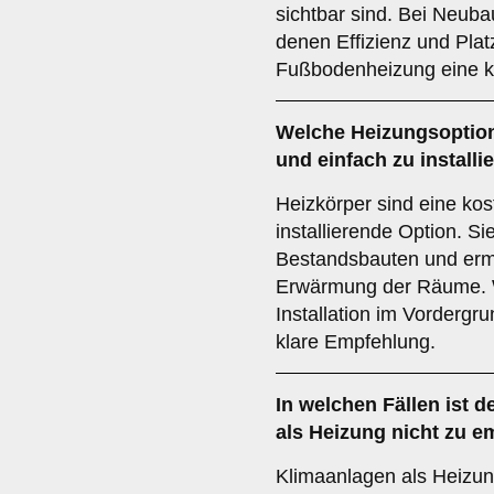
sichtbar sind. Bei Neub
denen Effizienz und Platz
Fußbodenheizung eine k
Welche Heizungsoption 
und einfach zu installi
Heizkörper sind eine kos
installierende Option. Si
Bestandsbauten und ermö
Erwärmung der Räume. 
Installation im Vordergr
klare Empfehlung.
In welchen Fällen ist d
als Heizung nicht zu e
Klimaanlagen als Heizung