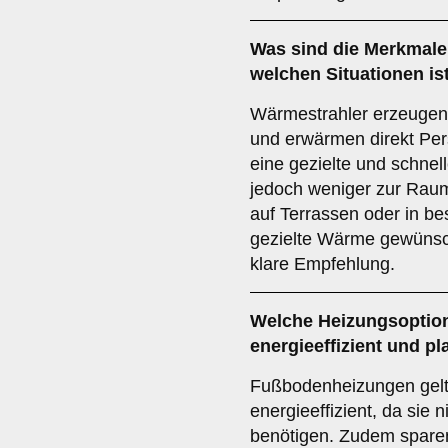
Was sind die Merkmale
welchen Situationen is
Wärmestrahler erzeugen 
und erwärmen direkt Per
eine gezielte und schne
jedoch weniger zur Rau
auf Terrassen oder in b
gezielte Wärme gewünscht
klare Empfehlung.
Welche Heizungsoption
energieeffizient und p
Fußbodenheizungen gelt
energieeffizient, da sie 
benötigen. Zudem sparen