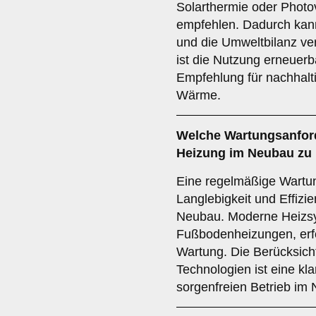
Solarthermie oder Photov
empfehlen. Dadurch kann
und die Umweltbilanz ve
ist die Nutzung erneuerb
Empfehlung für nachhalt
Wärme.
Welche
Wartungsanfor
Heizung im Neubau zu 
Eine regelmäßige Wartung
Langlebigkeit und Effizi
Neubau. Moderne Heizs
Fußbodenheizungen, erfo
Wartung. Die Berücksic
Technologien ist eine kl
sorgenfreien Betrieb im