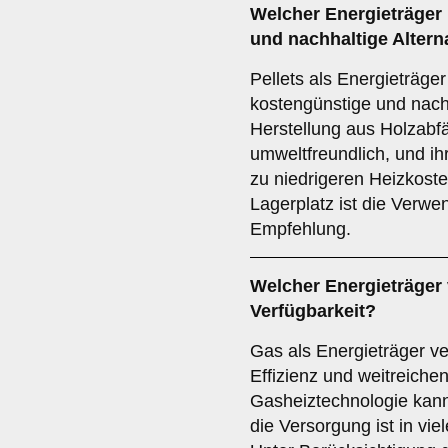
Welcher
Energieträger
und nachhaltige Altern
Pellets als Energieträge
kostengünstige und nachh
Herstellung aus Holzabfä
umweltfreundlich, und ih
zu niedrigeren Heizkost
Lagerplatz ist die Verwe
Empfehlung.
Welcher
Energieträger
Verfügbarkeit?
Gas als Energieträger v
Effizienz und weitreiche
Gasheiztechnologie kann 
die Versorgung ist in vie