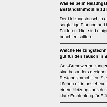
Was es beim
Heizungst
Bestandsimmobilie
zu 
Der Heizungstausch in e
sorgfältige Planung und
Faktoren. Hier sind einig
beachten sollten:
Welche
Heizungstechn
gut für den Tausch in
Gas-Brennwertheizung
sind besonders geeignet
Bestandsimmobilien. Sie 
können oft in bestehende
einem Heizungstausch si
klare Empfehlung für Eff