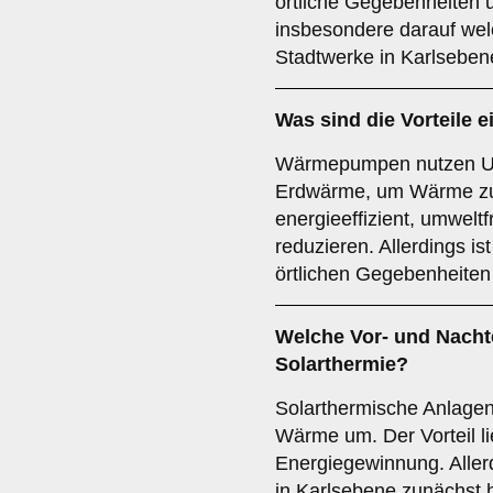
örtliche Gegebenheiten 
insbesondere darauf wel
Stadtwerke in Karlseben
Was sind die Vorteile e
Wärmepumpen nutzen Umw
Erdwärme, um Wärme zu 
energieeffizient, umwelt
reduzieren. Allerdings ist
örtlichen Gegebenheiten
Welche Vor- und Nachte
Solarthermie
?
Solarthermische Anlage
Wärme um. Der Vorteil li
Energiegewinnung. Allerd
in Karlsebene zunächst h