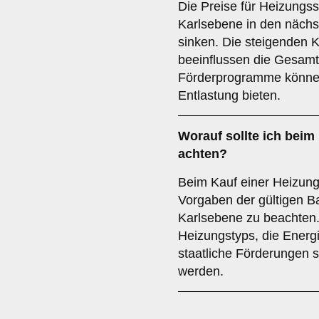
Die Preise für Heizungs
Karlsebene in den nächst
sinken. Die steigenden K
beeinflussen die Gesam
Förderprogramme können 
Entlastung bieten.
Worauf sollte ich beim
achten?
Beim Kauf einer Heizungs
Vorgaben der gültigen B
Karlsebene zu beachten.
Heizungstyps, die Energ
staatliche Förderungen so
werden.