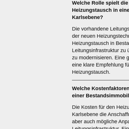
Welche Rolle spielt di
Heizungstausch in ein
Karlsebene?
Die vorhandene Leitungsi
der neuen Heizungstechn
Heizungstausch in Besta
Leitungsinfrastruktur zu
zu modernisieren. Eine g
eine klare Empfehlung fü
Heizungstausch.
Welche
Kostenfaktore
einer Bestandsimmobil
Die Kosten für den Hei
Karlsebene die Anschaffu
aber auch mögliche Anp
Leitungsinfrastruktur. Ei