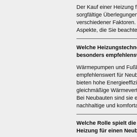
Der Kauf einer Heizung f
sorgfältige Überlegunge
verschiedener Faktoren. 
Aspekte, die Sie beachte
Welche Heizungstechno
besonders empfehlens
Wärmepumpen und Fußb
empfehlenswert für Neub
bieten hohe Energieeffiz
gleichmäßige Wärmevert
Bei Neubauten sind sie e
nachhaltige und komfor
Welche Rolle spielt di
Heizung für einen Neu