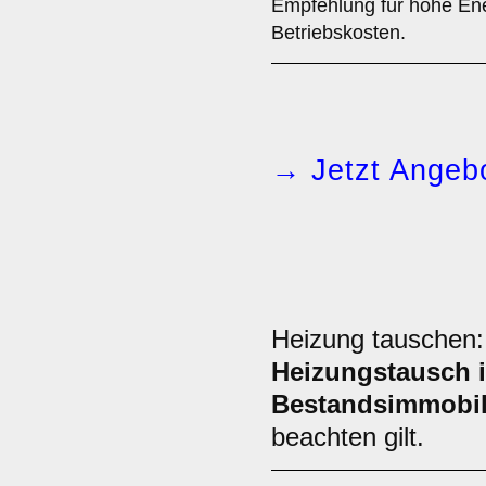
Empfehlung für hohe Ene
Betriebskosten.
→ Jetzt Angebo
Heizung tauschen
Heizungstausch i
Bestandsimmobil
beachten gilt.