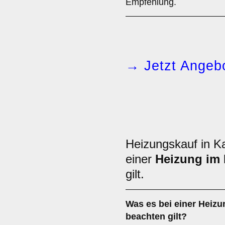
Empfehlung.
→ Jetzt Angebo
Heizungskauf in K
einer
Heizung im
gilt.
Was es bei einer
Heizu
beachten gilt?