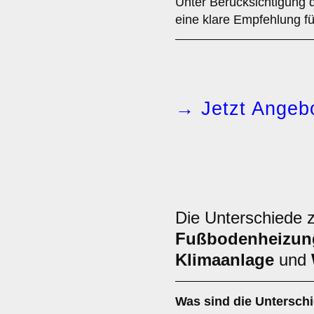
Unter Berücksichtigung 
eine klare Empfehlung fü
→ Jetzt Angebo
Die Unterschiede 
Fußbodenheizun
Klimaanlage
und
Was sind die Untersch