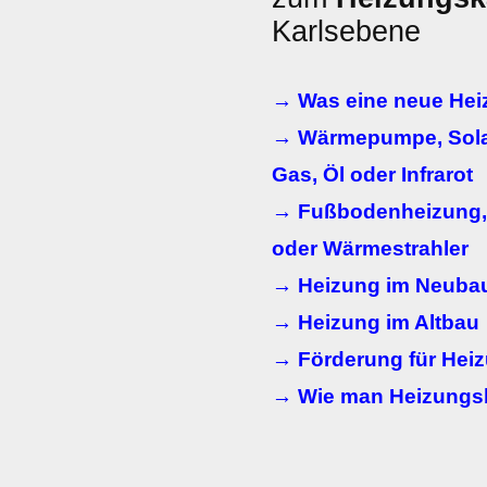
Karlsebene
→ Was eine neue Heiz
→ Wärmepumpe, Solar
Gas, Öl oder Infrarot
→ Fußbodenheizung, 
oder Wärmestrahler
→ Heizung im Neuba
→ Heizung im Altbau
→ Förderung für Hei
→ Wie man Heizungs