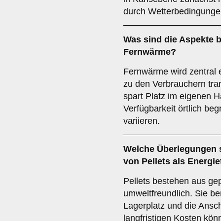
durch Wetterbedingungen
Was sind die Aspekte b
Fernwärme
?
Fernwärme wird zentral 
zu den Verbrauchern tran
spart Platz im eigenen Ha
Verfügbarkeit örtlich be
variieren.
Welche Überlegungen s
von
Pellets
als Energie
Pellets bestehen aus ge
umweltfreundlich. Sie b
Lagerplatz und die Ansch
langfristigen Kosten kö