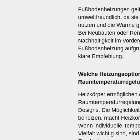
Fußbodenheizungen gelt
umweltfreundlich, da sie
nutzen und die Wärme gl
Bei Neubauten oder Ren
Nachhaltigkeit im Vorderg
Fußbodenheizung aufgrun
klare Empfehlung.
Welche Heizungsoption 
Raumtemperaturregelun
Heizkörper ermöglichen e
Raumtemperaturregelung 
Designs. Die Möglichkei
beheizen, macht Heizkörp
Wenn individuelle Temper
Vielfalt wichtig sind, sin