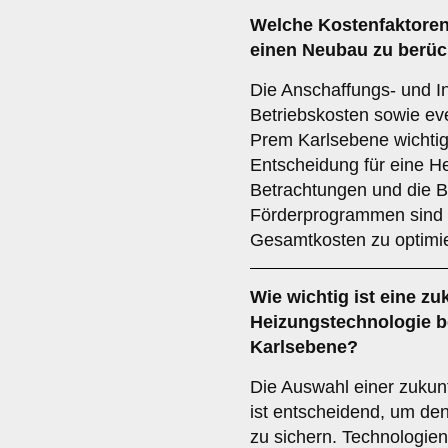
Welche
Kostenfaktore
einen Neubau zu berüc
Die Anschaffungs- und In
Betriebskosten sowie eve
Prem Karlsebene wichtig
Entscheidung für eine H
Betrachtungen und die B
Förderprogrammen sind 
Gesamtkosten zu optimi
Wie wichtig ist eine
zu
Heizungstechnologie 
Karlsebene?
Die Auswahl einer zukun
ist entscheidend, um den 
zu sichern. Technologien