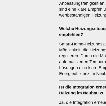
Anpassungsfähigkeit an 
sind eine klare Empfehlu
wertbeständigen Heizun
Welche
Heizungssteue
empfehlen?
Smart-Home-Heizungssteu
Möglichkeit, die Heizun
regulieren. Durch die Mö
automatisierten Temper
Lösungen eine klare Emp
Energieeffizienz im Neu
Ist die
Integration ern
Heizung im Neubau zu
Ja, die Integration erne