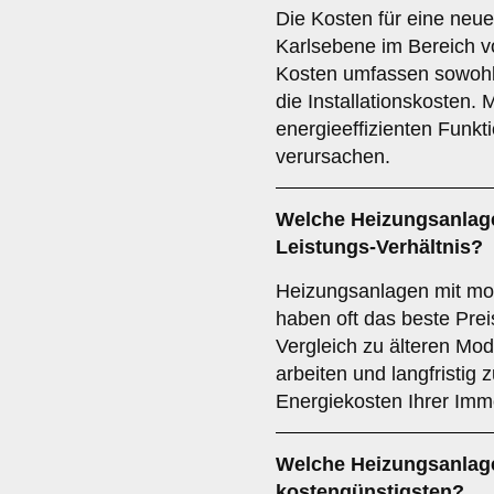
Die Kosten für eine neu
Karlsebene im Bereich v
Kosten umfassen sowohl 
die Installationskosten
energieeffizienten Funk
verursachen.
Welche Heizungsanlage
Leistungs-Verhältnis?
Heizungsanlagen mit mo
haben oft das beste Prei
Vergleich zu älteren Mode
arbeiten und langfristig
Energiekosten Ihrer Immo
Welche Heizungsanlage
kostengünstigsten?