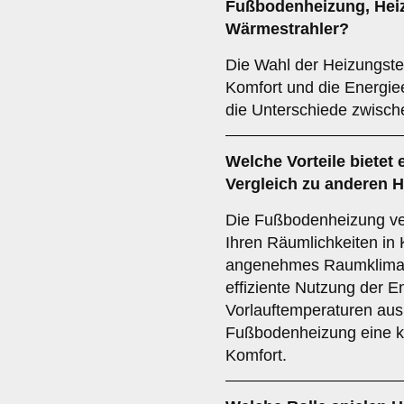
Fußbodenheizung
,
Hei
Wärmestrahler
?
Die Wahl der Heizungste
Komfort und die Energiee
die Unterschiede zwisch
Welche Vorteile bietet 
Vergleich zu anderen
Die Fußbodenheizung ver
Ihren Räumlichkeiten in
angenehmes Raumklima e
effiziente Nutzung der E
Vorlauftemperaturen ausr
Fußbodenheizung eine k
Komfort.