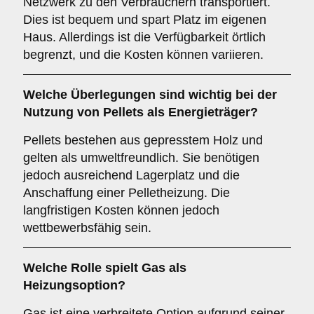
Netzwerk zu den Verbrauchern transportiert.
Dies ist bequem und spart Platz im eigenen
Haus. Allerdings ist die Verfügbarkeit örtlich
begrenzt, und die Kosten können variieren.
Welche Überlegungen sind wichtig bei der
Nutzung von
Pellets
als Energieträger?
Pellets bestehen aus gepresstem Holz und
gelten als umweltfreundlich. Sie benötigen
jedoch ausreichend Lagerplatz und die
Anschaffung einer Pelletheizung. Die
langfristigen Kosten können jedoch
wettbewerbsfähig sein.
Welche Rolle spielt
Gas
als
Heizungsoption?
Gas ist eine verbreitete Option aufgrund seiner