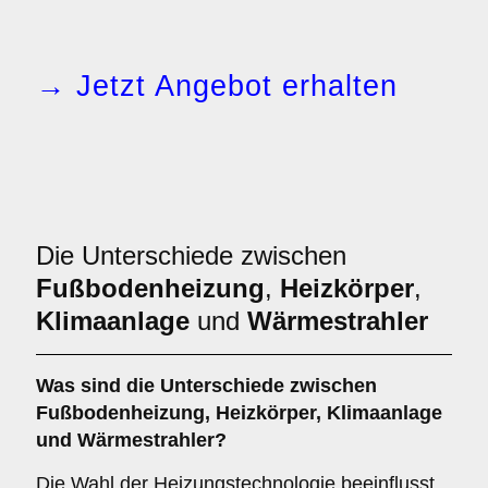
→ Jetzt Angebot erhalten
Die Unterschiede zwischen
Fußbodenheizung
,
Heizkörper
,
Klimaanlage
und
Wärmestrahler
Was sind die Unterschiede zwischen
Fußbodenheizung
,
Heizkörper
,
Klimaanlage
und
Wärmestrahler
?
Die Wahl der Heizungstechnologie beeinflusst