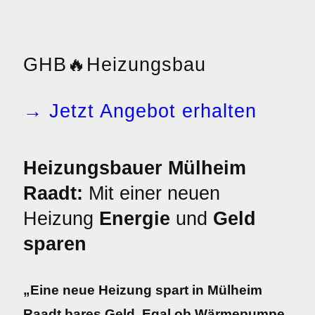
GHB
🔥
Heizungsbau
→ Jetzt Angebot erhalten
Heizungsbauer Mülheim
Raadt:
Mit einer neuen
Heizung
Energie
und
Geld
sparen
„Eine neue Heizung spart in Mülheim
Raadt bares Geld. Egal ob Wärmepumpe