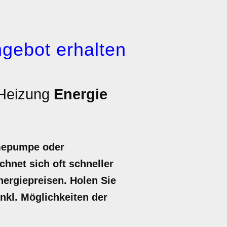
gebot erhalten
 Heizung
Energie
rmepumpe oder
hnet sich oft schneller
nergiepreisen. Holen Sie
inkl. Möglichkeiten der