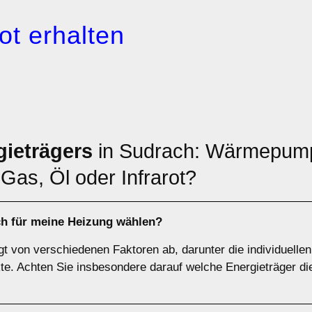
ot erhalten
gieträgers
in Sudrach: Wärmepump
Gas, Öl oder Infrarot?
ch für meine Heizung wählen?
t von verschiedenen Faktoren ab, darunter die individuellen 
. Achten Sie insbesondere darauf welche Energieträger di