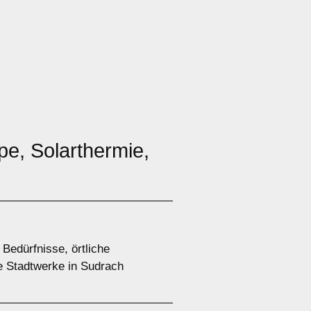
e, Solarthermie,
Bedürfnisse, örtliche
e Stadtwerke in Sudrach