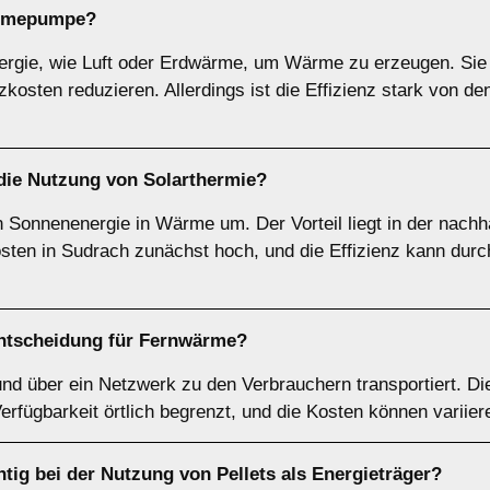
rmepumpe
?
e, wie Luft oder Erdwärme, um Wärme zu erzeugen. Sie gel
kosten reduzieren. Allerdings ist die Effizienz stark von de
 die Nutzung von
Solarthermie
?
 Sonnenenergie in Wärme um. Der Vorteil liegt in der nachh
skosten in Sudrach zunächst hoch, und die Effizienz kann dur
Entscheidung für
Fernwärme
?
nd über ein Netzwerk zu den Verbrauchern transportiert. Di
Verfügbarkeit örtlich begrenzt, und die Kosten können variier
htig bei der Nutzung von
Pellets
als Energieträger?