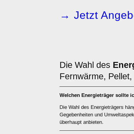
→ Jetzt Angeb
Die Wahl des
Ener
Fernwärme, Pellet, 
Welchen
Energieträger
sollte i
Die Wahl des Energieträgers häng
Gegebenheiten und Umweltaspekte
überhaupt anbieten.