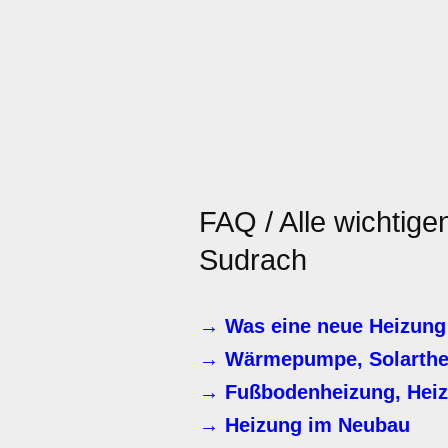
FAQ / Alle wichtig
Sudrach
→ Was eine neue Heizung 
→ Wärmepumpe, Solartherm
→ Fußbodenheizung, Heiz
→ Heizung im Neubau