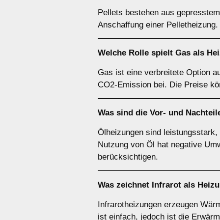
Pellets bestehen aus gepresstem 
Anschaffung einer Pelletheizung.
Welche Rolle spielt
Gas
als He
Gas ist eine verbreitete Option au
CO2-Emission bei. Die Preise kön
Was sind die Vor- und Nachtei
Ölheizungen sind leistungsstark,
Nutzung von Öl hat negative Umwe
berücksichtigen.
Was zeichnet
Infrarot
als Heizu
Infrarotheizungen erzeugen Wärme 
ist einfach, jedoch ist die Erwä