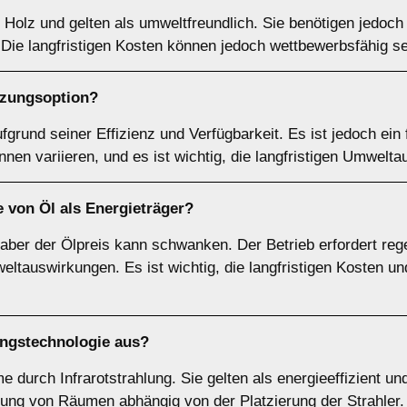
Holz und gelten als umweltfreundlich. Sie benötigen jedoch
 Die langfristigen Kosten können jedoch wettbewerbsfähig se
izungsoption?
fgrund seiner Effizienz und Verfügbarkeit. Es ist jedoch ein 
nen variieren, und es ist wichtig, die langfristigen Umwelt
le von
Öl
als Energieträger?
 aber der Ölpreis kann schwanken. Der Betrieb erfordert re
ltauswirkungen. Es ist wichtig, die langfristigen Kosten u
ngstechnologie aus?
durch Infrarotstrahlung. Sie gelten als energieeffizient un
rmung von Räumen abhängig von der Platzierung der Strahle