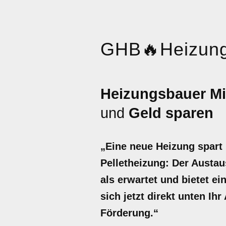
GHB
🔥
Heizun
Heizungsbauer Mi
und
Geld sparen
„Eine neue Heizung spart
Pelletheizung: Der Austau
als erwartet und bietet e
sich jetzt direkt unten Ih
Förderung.“