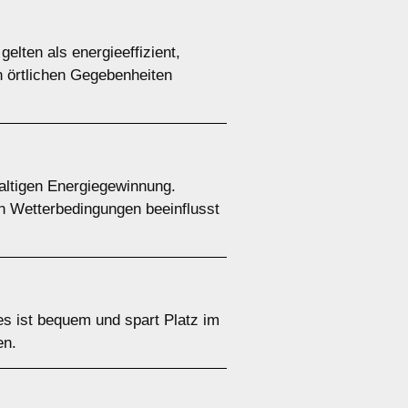
ten als energieeffizient,
n örtlichen Gegebenheiten
altigen Energiegewinnung.
ch Wetterbedingungen beeinflusst
es ist bequem und spart Platz im
en.