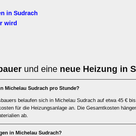
n in Sudrach
r wird
bauer
und eine
neue Heizung in 
in Michelau Sudrach pro Stunde?
bauers belaufen sich in Michelau Sudrach auf etwa 45 € bis
lkosten für die Heizungsanlage an. Die Gesamtkosten hänge
erialien ab.
gen in Michelau Sudrach?