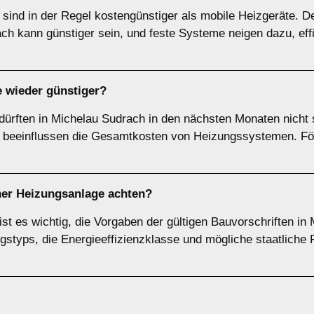
n sind in der Regel kostengünstiger als mobile Heizgeräte. D
h kann günstiger sein, und feste Systeme neigen dazu, effiz
 wieder günstiger?
ürften in Michelau Sudrach in den nächsten Monaten nicht s
fe beeinflussen die Gesamtkosten von Heizungssystemen. 
.
iner Heizungsanlage achten?
st es wichtig, die Vorgaben der gültigen Bauvorschriften in
styps, die Energieeffizienzklasse und mögliche staatliche F