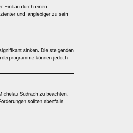
er Einbau durch einen
ienter und langlebiger zu sein
ignifikant sinken. Die steigenden
Förderprogramme können jedoch
 Michelau Sudrach zu beachten.
örderungen sollten ebenfalls