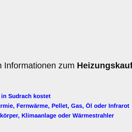
en Informationen zum
Heizungskau
in Sudrach kostet
ie, Fernwärme, Pellet, Gas, Öl oder Infrarot
körper, Klimaanlage oder Wärmestrahler