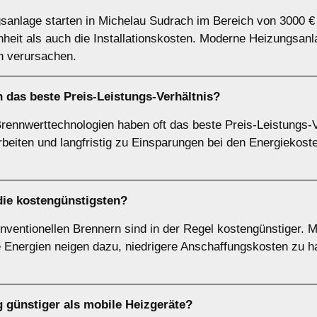
sanlage starten in Michelau Sudrach im Bereich von 3000 €
eit als auch die Installationskosten. Moderne Heizungsanla
n verursachen.
 das beste Preis-Leistungs-Verhältnis?
nnwerttechnologien haben oft das beste Preis-Leistungs-Ve
rbeiten und langfristig zu Einsparungen bei den Energiekost
ie kostengünstigsten?
ventionellen Brennern sind in der Regel kostengünstiger. M
 Energien neigen dazu, niedrigere Anschaffungskosten zu h
ng günstiger als mobile Heizgeräte?