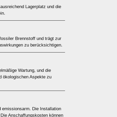
 ausreichend Lagerplatz und die
in.
fossiler Brennstoff und trägt zur
auswirkungen zu berücksichtigen.
gelmäßige Wartung, und die
nd ökologischen Aspekte zu
d emissionsarm. Die Installation
r. Die Anschaffungskosten können