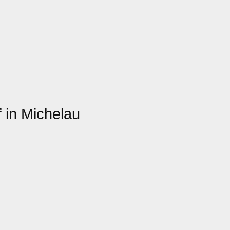
f
in Michelau