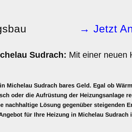
gsbau
→ Jetzt An
chelau Sudrach:
Mit einer neuen
 in Michelau Sudrach bares Geld. Egal ob Wä
sch oder die Aufrüstung der Heizungsanlage rec
ine nachhaltige Lösung gegenüber steigenden E
r Angebot für Ihre Heizung in Michelau Sudrach 