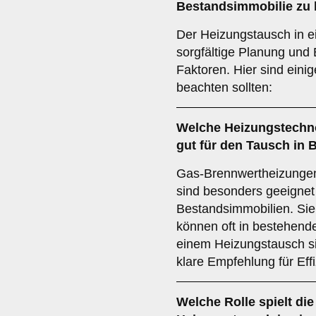
Bestandsimmobilie
zu 
Der Heizungstausch in e
sorgfältige Planung und
Faktoren. Hier sind einig
beachten sollten:
Welche
Heizungstechn
gut für den Tausch in
Gas-Brennwertheizung
sind besonders geeignet
Bestandsimmobilien. Sie 
können oft in bestehende
einem Heizungstausch si
klare Empfehlung für Eff
Welche Rolle spielt di