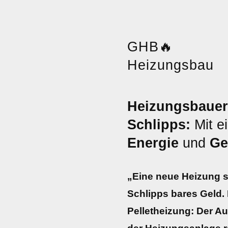
GHB
🔥
Heizungsbau
Heizungsbaue
Schlipps:
Mit e
Energie
und
Ge
„Eine neue Heizung 
Schlipps bares Geld
Pelletheizung: Der A