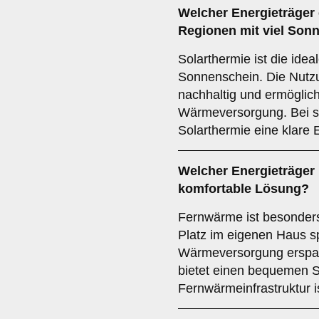
Welcher
Energieträger
Regionen mit viel Son
Solarthermie ist die idea
Sonnenschein. Die Nutzu
nachhaltig und ermöglic
Wärmeversorgung. Bei s
Solarthermie eine klare
Welcher
Energieträger
komfortable Lösung?
Fernwärme ist besonders 
Platz im eigenen Haus s
Wärmeversorgung erspart
bietet einen bequemen S
Fernwärmeinfrastruktur i