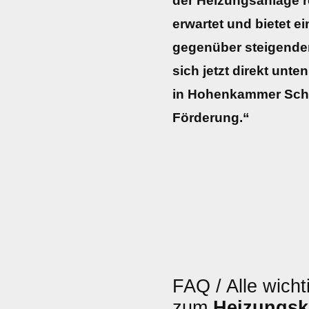
der Heizungsanlage re
erwartet und bietet e
gegenüber steigenden
sich jetzt direkt unte
in Hohenkammer Schli
Förderung.“
FAQ / Alle wicht
zum
Heizungsk