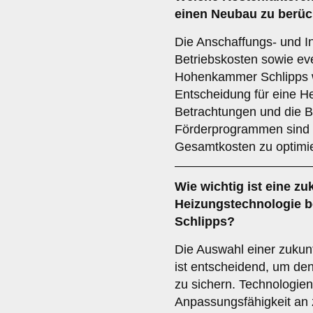
einen Neubau zu berüc
Die Anschaffungs- und In
Betriebskosten sowie eve
Hohenkammer Schlipps wi
Entscheidung für eine H
Betrachtungen und die B
Förderprogrammen sind 
Gesamtkosten zu optimi
Wie wichtig ist eine
zu
Heizungstechnologie 
Schlipps?
Die Auswahl einer zukun
ist entscheidend, um den 
zu sichern. Technologien
Anpassungsfähigkeit an 