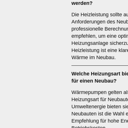
werden?
Die Heizleistung sollte a
Anforderungen des Neub
professionelle Berechnu
empfehlen, um eine opti
Heizungsanlage sicherzus
Heizleistung ist eine kla
Wärme im Neubau.
Welche
Heizungsart
bie
für einen Neubau?
Wärmepumpen gelten als
Heizungsart für Neubaut
Umweltenergie bieten si
Neubauten ist die Wahl
Empfehlung für hohe Ene