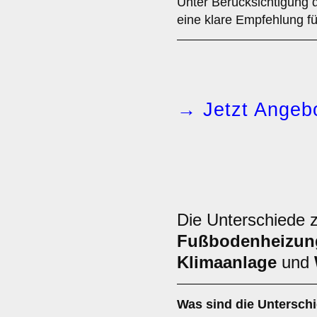
Unter Berücksichtigung 
eine klare Empfehlung fü
→ Jetzt Angebo
Die Unterschiede 
Fußbodenheizun
Klimaanlage
und
Was sind die Untersch