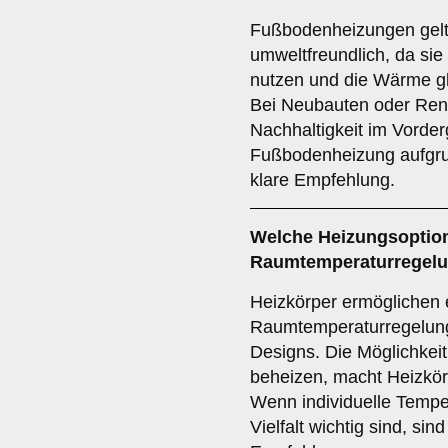
Fußbodenheizungen gelt
umweltfreundlich, da sie
nutzen und die Wärme gl
Bei Neubauten oder Ren
Nachhaltigkeit im Vorderg
Fußbodenheizung aufgrun
klare Empfehlung.
Welche Heizungsoption 
Raumtemperaturregelun
Heizkörper ermöglichen e
Raumtemperaturregelung 
Designs. Die Möglichkei
beheizen, macht Heizkörp
Wenn individuelle Temper
Vielfalt wichtig sind, sin