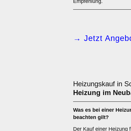
Empfehlung.
→ Jetzt Angebo
Heizungskauf in Sc
Heizung im Neub
Was es bei einer
Heizu
beachten gilt?
Der Kauf einer Heizung f