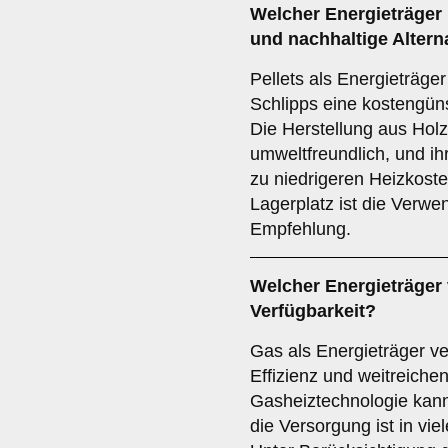
Welcher
Energieträger
und nachhaltige Altern
Pellets als Energieträg
Schlipps eine kostengüns
Die Herstellung aus Holz
umweltfreundlich, und ih
zu niedrigeren Heizkost
Lagerplatz ist die Verwe
Empfehlung.
Welcher
Energieträger
Verfügbarkeit?
Gas als Energieträger v
Effizienz und weitreiche
Gasheiztechnologie kann 
die Versorgung ist in vie