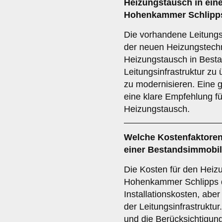
Heizungstausch in ein
Hohenkammer Schlipp
Die vorhandene Leitungsi
der neuen Heizungstechn
Heizungstausch in Besta
Leitungsinfrastruktur zu
zu modernisieren. Eine g
eine klare Empfehlung fü
Heizungstausch.
Welche
Kostenfaktore
einer Bestandsimmobil
Die Kosten für den Heiz
Hohenkammer Schlipps d
Installationskosten, ab
der Leitungsinfrastruktur
und die Berücksichtigun