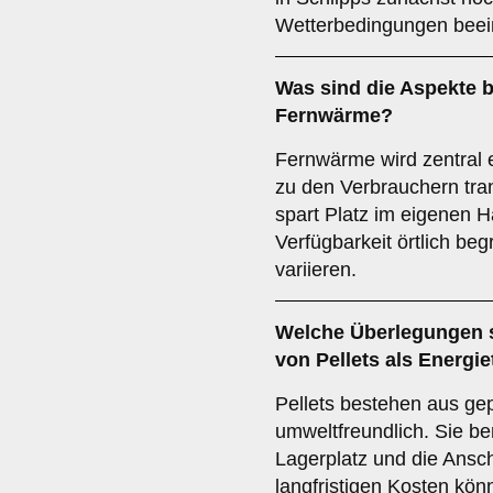
Wetterbedingungen beein
Was sind die Aspekte b
Fernwärme
?
Fernwärme wird zentral 
zu den Verbrauchern tran
spart Platz im eigenen Ha
Verfügbarkeit örtlich be
variieren.
Welche Überlegungen s
von
Pellets
als Energie
Pellets bestehen aus ge
umweltfreundlich. Sie b
Lagerplatz und die Ansch
langfristigen Kosten kö