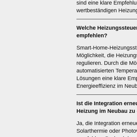
sind eine klare Empfehlu
wertbeständigen Heizun
Welche
Heizungssteue
empfehlen?
Smart-Home-Heizungssteu
Möglichkeit, die Heizun
regulieren. Durch die Mö
automatisierten Temper
Lösungen eine klare Emp
Energieeffizienz im Neu
Ist die
Integration ern
Heizung im Neubau zu
Ja, die Integration erne
Solarthermie oder Photov