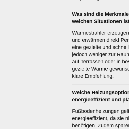
Was sind die Merkmale
welchen Situationen is
Wärmestrahler erzeugen 
und erwärmen direkt Per
eine gezielte und schne
jedoch weniger zur Rau
auf Terrassen oder in b
gezielte Wärme gewünscht
klare Empfehlung.
Welche Heizungsoption
energieeffizient und p
Fußbodenheizungen gelt
energieeffizient, da sie 
benötigen. Zudem sparen