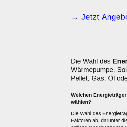
→ Jetzt Angebo
Die Wahl des
Ener
Wärmepumpe, Sola
Pellet, Gas, Öl ode
Welchen
Energieträger
wählen?
Die Wahl des Energieträ
Faktoren ab, darunter die