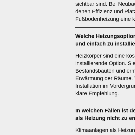
sichtbar sind. Bei Neub
denen Effizienz und Platz
Fußbodenheizung eine k
Welche Heizungsoption 
und einfach zu installi
Heizkörper sind eine kos
installierende Option. Si
Bestandsbauten und ermö
Erwärmung der Räume. 
Installation im Vordergr
klare Empfehlung.
In welchen Fällen ist d
als Heizung nicht zu e
Klimaanlagen als Heizung