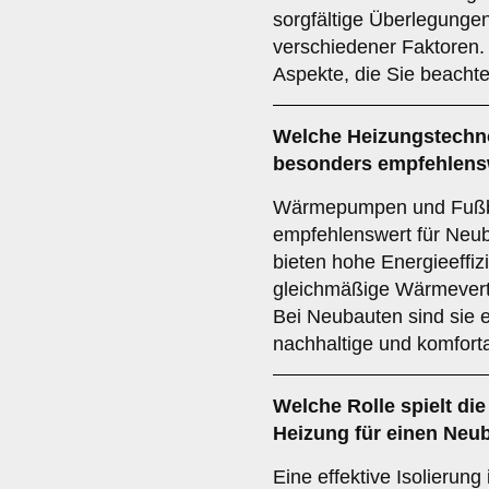
sorgfältige Überlegunge
verschiedener Faktoren. 
Aspekte, die Sie beachte
Welche Heizungstechno
besonders empfehlens
Wärmepumpen und Fußb
empfehlenswert für Neub
bieten hohe Energieeffiz
gleichmäßige Wärmevert
Bei Neubauten sind sie e
nachhaltige und komfor
Welche Rolle spielt di
Heizung für einen Neu
Eine effektive Isolierung