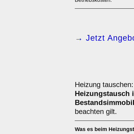
Betriebskosten.
→ Jetzt Angebo
Heizung tauschen
Heizungstausch i
Bestandsimmobil
beachten gilt.
Was es beim
Heizungst