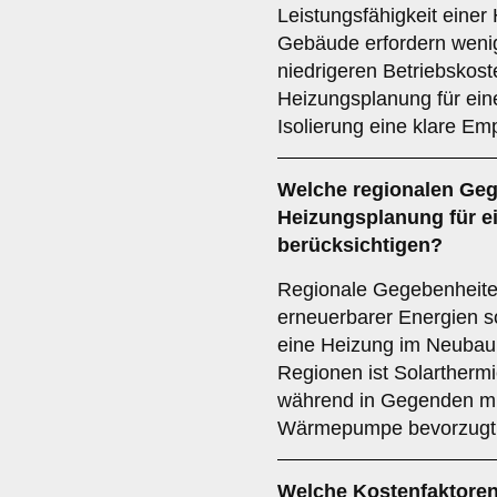
Leistungsfähigkeit einer
Gebäude erfordern wenig
niedrigeren Betriebskoste
Heizungsplanung für ein
Isolierung eine klare Emp
Welche
regionalen Ge
Heizungsplanung für e
berücksichtigen?
Regionale Gegebenheiten
erneuerbarer Energien so
eine Heizung im Neubau 
Regionen ist Solarthermi
während in Gegenden mit
Wärmepumpe bevorzugt 
Welche
Kostenfaktore