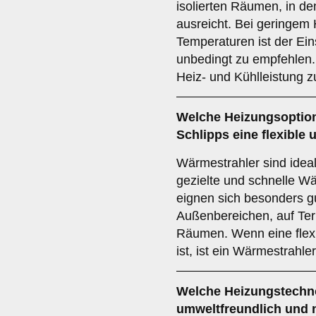
isolierten Räumen, in d
ausreicht. Bei geringem
Temperaturen ist der Ein
unbedingt zu empfehlen. 
Heiz- und Kühlleistung z
Welche Heizungsoptio
Schlipps eine flexible
Wärmestrahler sind ideal
gezielte und schnelle W
eignen sich besonders gu
Außenbereichen, auf Ter
Räumen. Wenn eine flex
ist, ist ein Wärmestrahle
Welche Heizungstechno
umweltfreundlich und 