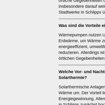
örtliche Gegebenheiten 
insbesondere darauf wel
Stadtwerke in Schlipps 
Was sind die Vorteile e
Wärmepumpen nutzen Umw
Erdwärme, um Wärme zu 
energieeffizient, umwelt
reduzieren. Allerdings ist
örtlichen Gegebenheiten
Welche Vor- und Nachte
Solarthermie
?
Solarthermische Anlage
Wärme um. Der Vorteil li
Energiegewinnung. Allerd
in Schlipps zunächst hoc