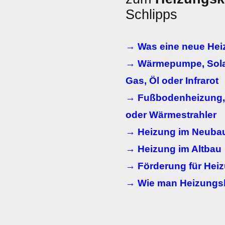
Schlipps
→ Was eine neue Heiz
→ Wärmepumpe, Solar
Gas, Öl oder Infrarot
→ Fußbodenheizung, 
oder Wärmestrahler
→ Heizung im Neuba
→ Heizung im Altbau
→ Förderung für Heiz
→ Wie man Heizungs