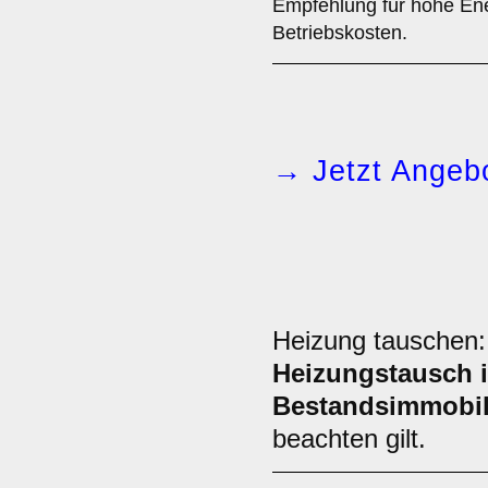
Empfehlung für hohe Ene
Betriebskosten.
→ Jetzt Angebo
Heizung tauschen
Heizungstausch i
Bestandsimmobil
beachten gilt.