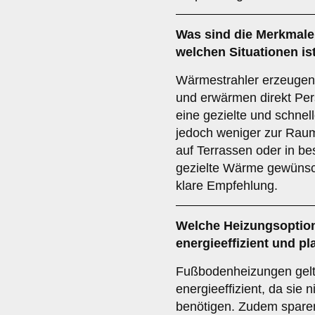
Was sind die Merkmale
welchen Situationen is
Wärmestrahler erzeugen 
und erwärmen direkt Per
eine gezielte und schne
jedoch weniger zur Rau
auf Terrassen oder in b
gezielte Wärme gewünscht
klare Empfehlung.
Welche Heizungsoption
energieeffizient und p
Fußbodenheizungen gelt
energieeffizient, da sie 
benötigen. Zudem sparen