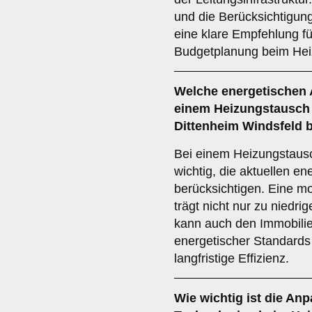
und die Berücksichtigun
eine klare Empfehlung fü
Budgetplanung beim Hei
Welche
energetischen
einem Heizungstausch 
Dittenheim Windsfeld 
Bei einem Heizungstausc
wichtig, die aktuellen e
berücksichtigen. Eine mo
trägt nicht nur zu niedri
kann auch den Immobilien
energetischer Standards 
langfristige Effizienz.
Wie wichtig ist die
Anp