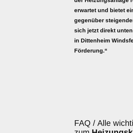
der Heizungsanlage re
erwartet und bietet e
gegenüber steigenden
sich jetzt direkt unte
in Dittenheim Windsfe
Förderung.“
FAQ / Alle wicht
zum
Heizungsk