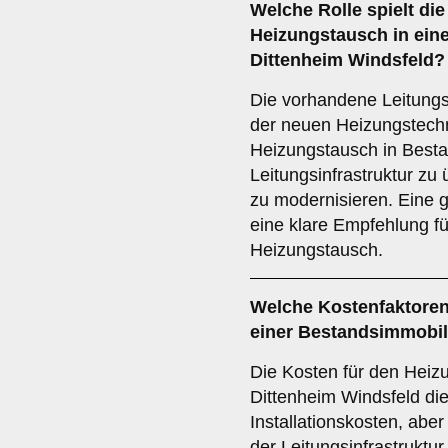
Welche Rolle spielt di
Heizungstausch in ein
Dittenheim Windsfeld?
Die vorhandene Leitungsi
der neuen Heizungstechn
Heizungstausch in Besta
Leitungsinfrastruktur zu
zu modernisieren. Eine g
eine klare Empfehlung fü
Heizungstausch.
Welche
Kostenfaktore
einer Bestandsimmobil
Die Kosten für den Heiz
Dittenheim Windsfeld di
Installationskosten, ab
der Leitungsinfrastruktur