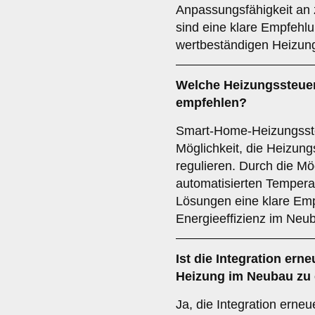
Anpassungsfähigkeit an 
sind eine klare Empfehlu
wertbeständigen Heizun
Welche
Heizungssteue
empfehlen?
Smart-Home-Heizungssteu
Möglichkeit, die Heizun
regulieren. Durch die Mö
automatisierten Temper
Lösungen eine klare Emp
Energieeffizienz im Neu
Ist die
Integration ern
Heizung im Neubau zu
Ja, die Integration erne