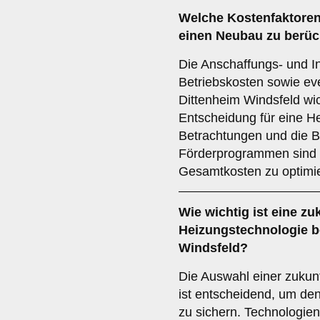
Welche
Kostenfaktore
einen Neubau zu berüc
Die Anschaffungs- und In
Betriebskosten sowie eve
Dittenheim Windsfeld wic
Entscheidung für eine H
Betrachtungen und die B
Förderprogrammen sind 
Gesamtkosten zu optimi
Wie wichtig ist eine
zu
Heizungstechnologie b
Windsfeld?
Die Auswahl einer zukun
ist entscheidend, um den 
zu sichern. Technologien