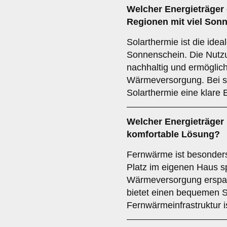
Welcher
Energieträger
Regionen mit viel Son
Solarthermie ist die idea
Sonnenschein. Die Nutzu
nachhaltig und ermöglic
Wärmeversorgung. Bei s
Solarthermie eine klare
Welcher
Energieträger
komfortable Lösung?
Fernwärme ist besonders 
Platz im eigenen Haus s
Wärmeversorgung erspart
bietet einen bequemen S
Fernwärmeinfrastruktur i