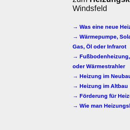
Windsfeld
→ Was eine neue Heiz
→ Wärmepumpe, Solar
Gas, Öl oder Infrarot
→ Fußbodenheizung, 
oder Wärmestrahler
→ Heizung im Neuba
→ Heizung im Altbau
→ Förderung für Heiz
→ Wie man Heizungs