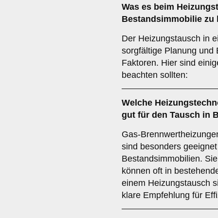
Was es beim
Heizungst
Bestandsimmobilie
zu 
Der Heizungstausch in e
sorgfältige Planung und
Faktoren. Hier sind einig
beachten sollten:
Welche
Heizungstechn
gut für den Tausch in
Gas-Brennwertheizung
sind besonders geeignet
Bestandsimmobilien. Sie 
können oft in bestehende
einem Heizungstausch si
klare Empfehlung für Eff