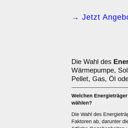
→ Jetzt Angebo
Die Wahl des
Ener
Wärmepumpe, Sola
Pellet, Gas, Öl ode
Welchen
Energieträger
wählen?
Die Wahl des Energieträ
Faktoren ab, darunter die