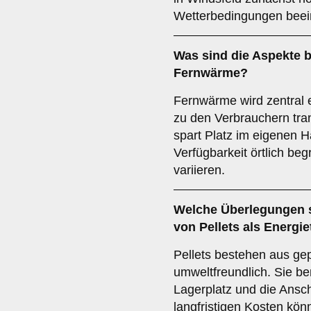
Wetterbedingungen beein
Was sind die Aspekte b
Fernwärme
?
Fernwärme wird zentral 
zu den Verbrauchern tran
spart Platz im eigenen Ha
Verfügbarkeit örtlich be
variieren.
Welche Überlegungen s
von
Pellets
als Energie
Pellets bestehen aus ge
umweltfreundlich. Sie b
Lagerplatz und die Ansch
langfristigen Kosten kö