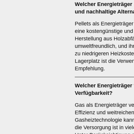
Welcher
Energieträger
und nachhaltige Altern
Pellets als Energieträge
eine kostengünstige und 
Herstellung aus Holzabfä
umweltfreundlich, und ih
zu niedrigeren Heizkost
Lagerplatz ist die Verwe
Empfehlung.
Welcher
Energieträger
Verfügbarkeit?
Gas als Energieträger ve
Effizienz und weitreiche
Gasheiztechnologie kann 
die Versorgung ist in vie