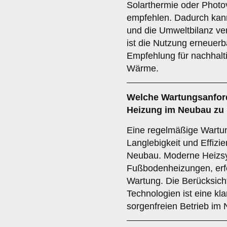
Solarthermie oder Photov
empfehlen. Dadurch kann
und die Umweltbilanz ve
ist die Nutzung erneuerb
Empfehlung für nachhalt
Wärme.
Welche
Wartungsanfor
Heizung im Neubau zu 
Eine regelmäßige Wartung
Langlebigkeit und Effizi
Neubau. Moderne Heizs
Fußbodenheizungen, erfo
Wartung. Die Berücksic
Technologien ist eine kl
sorgenfreien Betrieb im