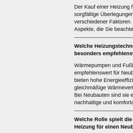
Der Kauf einer Heizung f
sorgfältige Überlegunge
verschiedener Faktoren. 
Aspekte, die Sie beachte
Welche Heizungstechno
besonders empfehlens
Wärmepumpen und Fußb
empfehlenswert für Neub
bieten hohe Energieeffiz
gleichmäßige Wärmevert
Bei Neubauten sind sie e
nachhaltige und komfor
Welche Rolle spielt di
Heizung für einen Neu