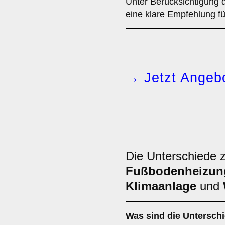
Unter Berücksichtigung 
eine klare Empfehlung fü
→ Jetzt Angebo
Die Unterschiede 
Fußbodenheizun
Klimaanlage
und
Was sind die Untersch