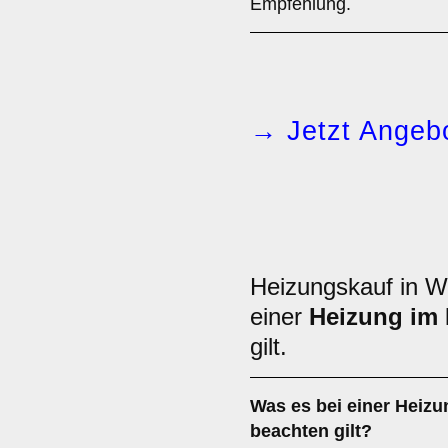
Empfehlung.
→ Jetzt Angebo
Heizungskauf in W
einer
Heizung im
gilt.
Was es bei einer
Heizu
beachten gilt?