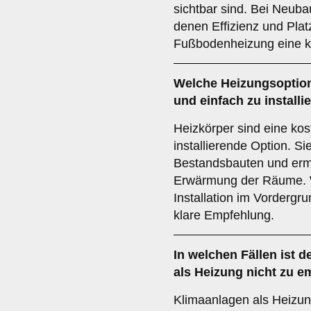
sichtbar sind. Bei Neub
denen Effizienz und Platz
Fußbodenheizung eine k
Welche Heizungsoption 
und einfach zu installi
Heizkörper sind eine kos
installierende Option. Si
Bestandsbauten und ermö
Erwärmung der Räume. 
Installation im Vordergr
klare Empfehlung.
In welchen Fällen ist d
als Heizung nicht zu e
Klimaanlagen als Heizung