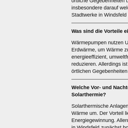
örtliche Gegebenheiten 
insbesondere darauf wel
Stadtwerke in Windsfeld
Was sind die Vorteile e
Wärmepumpen nutzen Umw
Erdwärme, um Wärme zu 
energieeffizient, umwelt
reduzieren. Allerdings ist
örtlichen Gegebenheiten
Welche Vor- und Nachte
Solarthermie
?
Solarthermische Anlage
Wärme um. Der Vorteil li
Energiegewinnung. Allerd
in Windsfeld zunächst ho