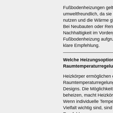
Fußbodenheizungen gelt
umweltfreundlich, da sie
nutzen und die Wärme gl
Bei Neubauten oder Ren
Nachhaltigkeit im Vorderg
Fußbodenheizung aufgrun
klare Empfehlung.
Welche Heizungsoption 
Raumtemperaturregelun
Heizkörper ermöglichen e
Raumtemperaturregelung 
Designs. Die Möglichkei
beheizen, macht Heizkörp
Wenn individuelle Temper
Vielfalt wichtig sind, sin