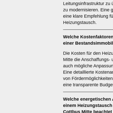
Leitungsinfrastruktur zu
zu modernisieren. Eine g
eine klare Empfehlung fü
Heizungstausch.
Welche
Kostenfaktore
einer Bestandsimmobil
Die Kosten für den Heiz
Mitte die Anschaffungs- 
auch mögliche Anpassung
Eine detaillierte Kosten
von Fördermöglichkeiten 
eine transparente Budg
Welche
energetischen
einem Heizungstausch 
Cottbus Mitte beachte