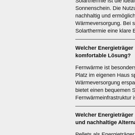
Solarthermie ist die idea
Sonnenschein. Die Nutzu
nachhaltig und ermöglic
Wärmeversorgung. Bei s
Solarthermie eine klare
Welcher
Energieträger
komfortable Lösung?
Fernwärme ist besonders 
Platz im eigenen Haus s
Wärmeversorgung erspart
bietet einen bequemen S
Fernwärmeinfrastruktur i
Welcher
Energieträger
und nachhaltige Altern
Pellets als Energieträger