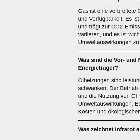
Gas ist eine verbreitete 
und Verfügbarkeit. Es ist
und trägt zur CO2-Emiss
variieren, und es ist wicht
Umweltauswirkungen zu 
Was sind die Vor- und 
Energieträger?
Ölheizungen sind leistun
schwanken. Der Betrieb 
und die Nutzung von Öl 
Umweltauswirkungen. Es i
Kosten und ökologischen
Was zeichnet
Infrarot
a