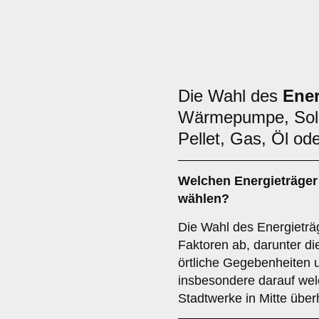
Die Wahl des
Ener
Wärmepumpe, Sola
Pellet, Gas, Öl ode
Welchen
Energieträger
wählen?
Die Wahl des Energieträ
Faktoren ab, darunter die
örtliche Gegebenheiten 
insbesondere darauf wel
Stadtwerke in Mitte über