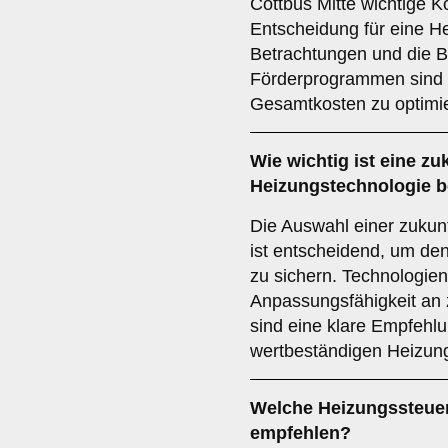
Cottbus Mitte wichtige K
Entscheidung für eine H
Betrachtungen und die B
Förderprogrammen sind 
Gesamtkosten zu optimi
Wie wichtig ist eine
zu
Heizungstechnologie b
Die Auswahl einer zukun
ist entscheidend, um den 
zu sichern. Technologien
Anpassungsfähigkeit an 
sind eine klare Empfehlu
wertbeständigen Heizun
Welche
Heizungssteue
empfehlen?