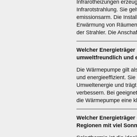
Infrarotheizungen erze
Infrarotstrahlung. Sie gel
emissionsarm. Die Installa
Erwärmung von Räumen a
der Strahler. Die Anscha
Welcher
Energieträger
umweltfreundlich und e
Die Wärmepumpe gilt als
und energieeffizient. Si
Umweltenergie und trägt
verbessern. Bei geeignet
die Wärmepumpe eine kl
Welcher
Energieträger
Regionen mit viel Son