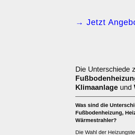
→ Jetzt Angebo
Die Unterschiede 
Fußbodenheizun
Klimaanlage
und
Was sind die Untersch
Fußbodenheizung
,
Hei
Wärmestrahler
?
Die Wahl der Heizungste