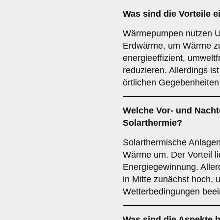
Was sind die Vorteile e
Wärmepumpen nutzen Umw
Erdwärme, um Wärme zu 
energieeffizient, umwelt
reduzieren. Allerdings ist
örtlichen Gegebenheiten
Welche Vor- und Nachte
Solarthermie
?
Solarthermische Anlage
Wärme um. Der Vorteil li
Energiegewinnung. Allerd
in Mitte zunächst hoch, 
Wetterbedingungen beein
Was sind die Aspekte b