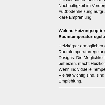
Nachhaltigkeit im Vorderg
Fußbodenheizung aufgrun
klare Empfehlung.
Welche Heizungsoption 
Raumtemperaturregelun
Heizkörper ermöglichen e
Raumtemperaturregelung 
Designs. Die Möglichkei
beheizen, macht Heizkörp
Wenn individuelle Temper
Vielfalt wichtig sind, sin
Empfehlung.