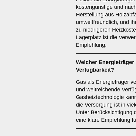
kostengünstige und nachh
Herstellung aus Holzabfä
umweltfreundlich, und ih
zu niedrigeren Heizkost
Lagerplatz ist die Verwe
Empfehlung.
Welcher
Energieträger
Verfügbarkeit?
Gas als Energieträger ver
und weitreichende Verfü
Gasheiztechnologie kann 
die Versorgung ist in vie
Unter Berücksichtigung 
eine klare Empfehlung fü