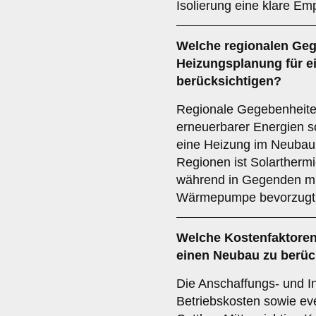
Isolierung eine klare Emp
Welche
regionalen Ge
Heizungsplanung für e
berücksichtigen?
Regionale Gegebenheiten
erneuerbarer Energien so
eine Heizung im Neubau 
Regionen ist Solarthermi
während in Gegenden mit
Wärmepumpe bevorzugt 
Welche
Kostenfaktore
einen Neubau zu berüc
Die Anschaffungs- und In
Betriebskosten sowie eve