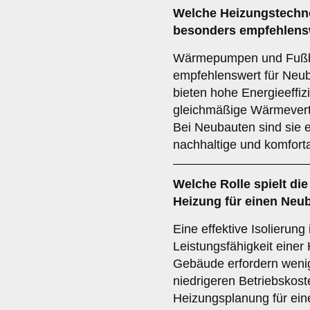
Welche Heizungstechno
besonders empfehlens
Wärmepumpen und Fußb
empfehlenswert für Neub
bieten hohe Energieeffiz
gleichmäßige Wärmevert
Bei Neubauten sind sie e
nachhaltige und komfor
Welche Rolle spielt di
Heizung für einen Neu
Eine effektive Isolierung
Leistungsfähigkeit einer
Gebäude erfordern wenig
niedrigeren Betriebskoste
Heizungsplanung für ein