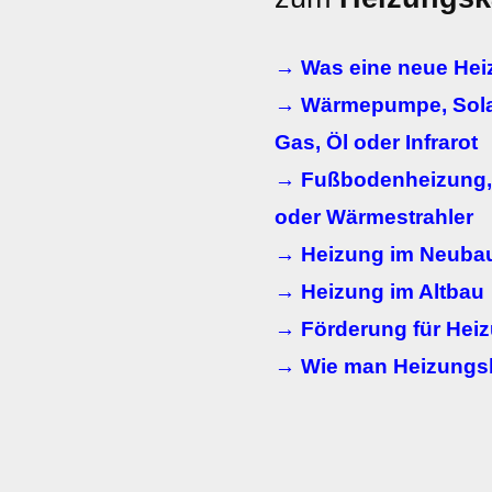
→ Was eine neue Heiz
→ Wärmepumpe, Solar
Gas, Öl oder Infrarot
→ Fußbodenheizung, 
oder Wärmestrahler
→ Heizung im Neuba
→ Heizung im Altbau
→ Förderung für Heiz
→ Wie man Heizungs