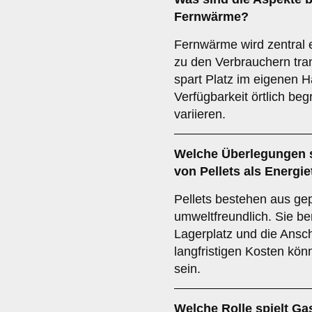
Fernwärme
?
Fernwärme wird zentral 
zu den Verbrauchern tran
spart Platz im eigenen Ha
Verfügbarkeit örtlich be
variieren.
Welche Überlegungen s
von
Pellets
als Energie
Pellets bestehen aus ge
umweltfreundlich. Sie b
Lagerplatz und die Ansch
langfristigen Kosten kö
sein.
Welche Rolle spielt
Ga