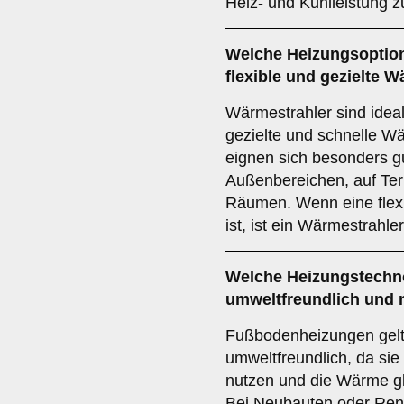
Heiz- und Kühlleistung z
Welche Heizungsoption 
flexible und gezielte
Wärmestrahler sind ideal
gezielte und schnelle W
eignen sich besonders gu
Außenbereichen, auf Ter
Räumen. Wenn eine flex
ist, ist ein Wärmestrahle
Welche Heizungstechno
umweltfreundlich und 
Fußbodenheizungen gelt
umweltfreundlich, da sie
nutzen und die Wärme gl
Bei Neubauten oder Ren