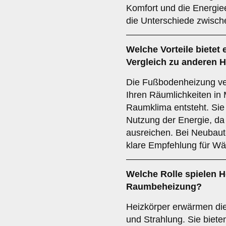
Komfort und die Energiee
die Unterschiede zwisch
Welche Vorteile bietet 
Vergleich zu anderen
Die Fußbodenheizung ver
Ihren Räumlichkeiten in
Raumklima entsteht. Sie 
Nutzung der Energie, da
ausreichen. Bei Neubaut
klare Empfehlung für W
Welche Rolle spielen
H
Raumbeheizung?
Heizkörper erwärmen di
und Strahlung. Sie biet