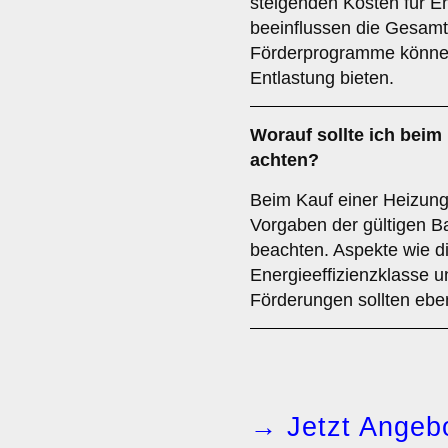
steigenden Kosten für E
beeinflussen die Gesam
Förderprogramme können 
Entlastung bieten.
Worauf sollte ich beim
achten?
Beim Kauf einer Heizungs
Vorgaben der gültigen Ba
beachten. Aspekte wie d
Energieeffizienzklasse u
Förderungen sollten eben
→ Jetzt Angebo