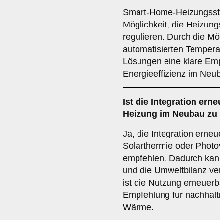
Smart-Home-Heizungssteu
Möglichkeit, die Heizun
regulieren. Durch die Mö
automatisierten Temper
Lösungen eine klare Emp
Energieeffizienz im Neu
Ist die
Integration ern
Heizung im Neubau zu
Ja, die Integration erne
Solarthermie oder Photov
empfehlen. Dadurch kann
und die Umweltbilanz ve
ist die Nutzung erneuerb
Empfehlung für nachhalt
Wärme.