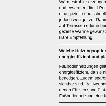
Wärmestrahler erzeugen 
und erwärmen direkt Per
eine gezielte und schne
jedoch weniger zur Rau
auf Terrassen oder in b
gezielte Wärme gewünscht
klare Empfehlung.
Welche Heizungsoption
energieeffizient und p
Fußbodenheizungen gelt
energieeffizient, da sie 
benötigen. Zudem sparen
sichtbar sind. Bei Neub
denen Effizienz und Platz
Fußbodenheizung eine k