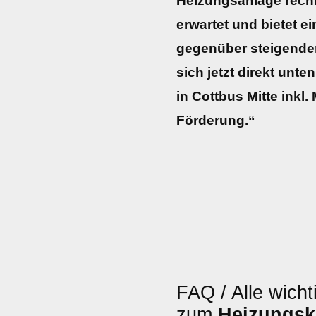
Heizungsanlage rechne
erwartet und bietet e
gegenüber steigenden
sich jetzt direkt unte
in Cottbus Mitte inkl.
Förderung.“
FAQ / Alle wicht
zum
Heizungsk