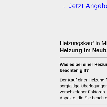
→ Jetzt Angebo
Heizungskauf in Mi
Heizung im Neub
Was es bei einer
Heizu
beachten gilt?
Der Kauf einer Heizung f
sorgfältige Überlegunge
verschiedener Faktoren. 
Aspekte, die Sie beachte