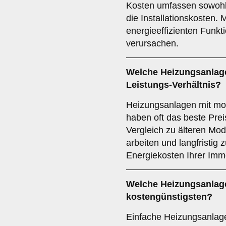
Kosten umfassen sowohl 
die Installationskosten
energieeffizienten Funk
verursachen.
Welche Heizungsanlage
Leistungs-Verhältnis?
Heizungsanlagen mit mo
haben oft das beste Prei
Vergleich zu älteren Mode
arbeiten und langfristig
Energiekosten Ihrer Immob
Welche Heizungsanlage
kostengünstigsten?
Einfache Heizungsanlage