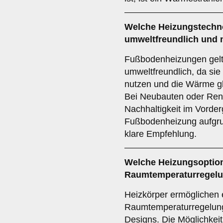
Welche Heizungstechno
umweltfreundlich und 
Fußbodenheizungen gelt
umweltfreundlich, da sie
nutzen und die Wärme gl
Bei Neubauten oder Ren
Nachhaltigkeit im Vorderg
Fußbodenheizung aufgrun
klare Empfehlung.
Welche Heizungsoption 
Raumtemperaturregelun
Heizkörper ermöglichen e
Raumtemperaturregelung 
Designs. Die Möglichkei