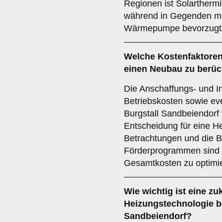
Regionen ist Solarthermi
während in Gegenden mit
Wärmepumpe bevorzugt 
Welche
Kostenfaktore
einen Neubau zu berüc
Die Anschaffungs- und In
Betriebskosten sowie eve
Burgstall Sandbeiendorf 
Entscheidung für eine H
Betrachtungen und die B
Förderprogrammen sind 
Gesamtkosten zu optimi
Wie wichtig ist eine
zu
Heizungstechnologie b
Sandbeiendorf?