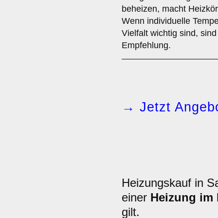
beheizen, macht Heizkörp
Wenn individuelle Temper
Vielfalt wichtig sind, sin
Empfehlung.
→ Jetzt Angebo
Heizungskauf in S
einer
Heizung im
gilt.