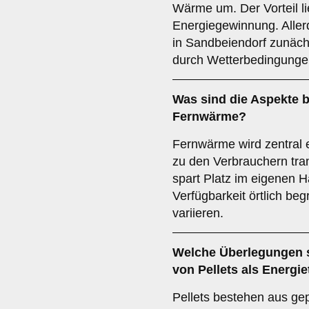
Wärme um. Der Vorteil li
Energiegewinnung. Allerd
in Sandbeiendorf zunächs
durch Wetterbedingungen
Was sind die Aspekte b
Fernwärme
?
Fernwärme wird zentral 
zu den Verbrauchern tran
spart Platz im eigenen Ha
Verfügbarkeit örtlich be
variieren.
Welche Überlegungen s
von
Pellets
als Energie
Pellets bestehen aus ge