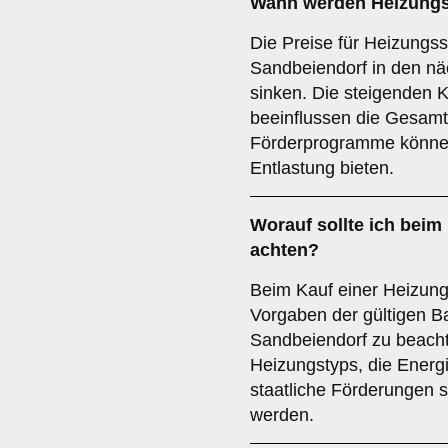
Wann werden Heizungs
Die Preise für Heizungss
Sandbeiendorf in den näc
sinken. Die steigenden K
beeinflussen die Gesam
Förderprogramme können 
Entlastung bieten.
Worauf sollte ich beim
achten?
Beim Kauf einer Heizungs
Vorgaben der gültigen Ba
Sandbeiendorf zu beacht
Heizungstyps, die Energ
staatliche Förderungen so
werden.