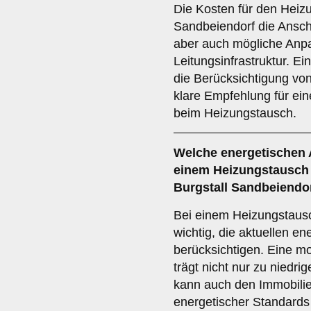
Die Kosten für den Heiz
Sandbeiendorf die Anscha
aber auch mögliche Anp
Leitungsinfrastruktur. Ei
die Berücksichtigung von
klare Empfehlung für ei
beim Heizungstausch.
Welche
energetischen
einem Heizungstausch 
Burgstall Sandbeiendo
Bei einem Heizungstausc
wichtig, die aktuellen e
berücksichtigen. Eine mo
trägt nicht nur zu niedri
kann auch den Immobilien
energetischer Standards 