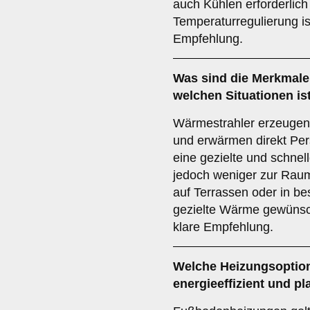
auch Kühlen erforderlich 
Temperaturregulierung is
Empfehlung.
Was sind die Merkmale
welchen Situationen is
Wärmestrahler erzeugen 
und erwärmen direkt Per
eine gezielte und schne
jedoch weniger zur Rau
auf Terrassen oder in b
gezielte Wärme gewünscht
klare Empfehlung.
Welche Heizungsoption
energieeffizient und p