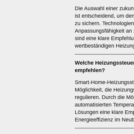
Die Auswahl einer zukun
ist entscheidend, um den 
zu sichern. Technologien
Anpassungsfähigkeit an 
sind eine klare Empfehlu
wertbeständigen Heizun
Welche
Heizungssteue
empfehlen?
Smart-Home-Heizungssteu
Möglichkeit, die Heizun
regulieren. Durch die Mö
automatisierten Temper
Lösungen eine klare Emp
Energieeffizienz im Neu