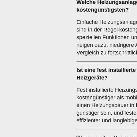
Welche Heizungsanlage
kostengünstigsten?
Einfache Heizungsanlage
sind in der Regel kosten
speziellen Funktionen u
neigen dazu, niedrigere
Vergleich zu fortschrittl
Ist eine fest installier
Heizgeräte?
Fest installierte Heizun
kostengünstiger als mob
einen Heizungsbauer in 
günstiger sein, und fest
effizienter und langlebig