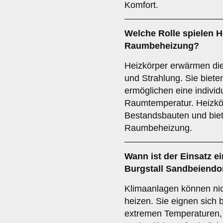
Komfort.
Welche Rolle spielen
H
Raumbeheizung?
Heizkörper erwärmen di
und Strahlung. Sie biet
ermöglichen eine individ
Raumtemperatur. Heizkör
Bestandsbauten und biete
Raumbeheizung.
Wann ist der Einsatz e
Burgstall Sandbeiendor
Klimaanlagen können nic
heizen. Sie eignen sich 
extremen Temperaturen, 