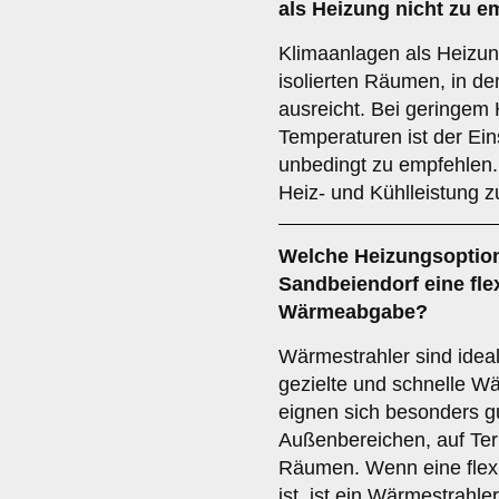
als Heizung nicht zu e
Klimaanlagen als Heizung
isolierten Räumen, in d
ausreicht. Bei geringem
Temperaturen ist der Ein
unbedingt zu empfehlen. 
Heiz- und Kühlleistung z
Welche Heizungsoption 
Sandbeiendorf eine flex
Wärmeabgabe?
Wärmestrahler sind ideal
gezielte und schnelle W
eignen sich besonders gu
Außenbereichen, auf Ter
Räumen. Wenn eine flex
ist, ist ein Wärmestrahle