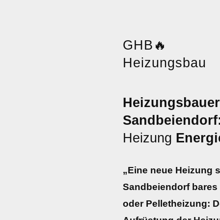
GHB
🔥
Heizungsbau
Heizungsbauer
Sandbeiendorf
Heizung
Energ
„Eine neue Heizung sp
Sandbeiendorf bares
oder Pelletheizung: 