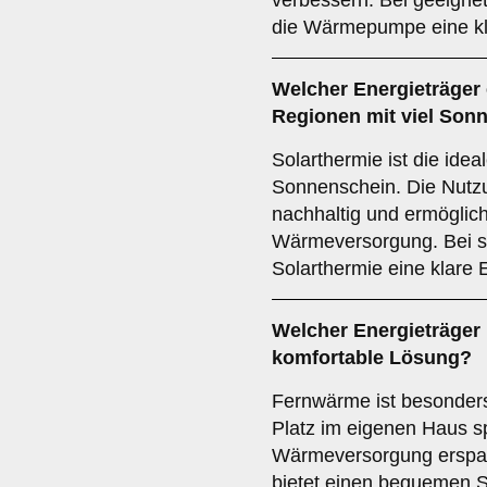
verbessern. Bei geeignet
die Wärmepumpe eine kl
Welcher
Energieträger
Regionen mit viel Son
Solarthermie ist die idea
Sonnenschein. Die Nutzu
nachhaltig und ermöglic
Wärmeversorgung. Bei s
Solarthermie eine klare
Welcher
Energieträger
komfortable Lösung?
Fernwärme ist besonders 
Platz im eigenen Haus s
Wärmeversorgung erspart
bietet einen bequemen S