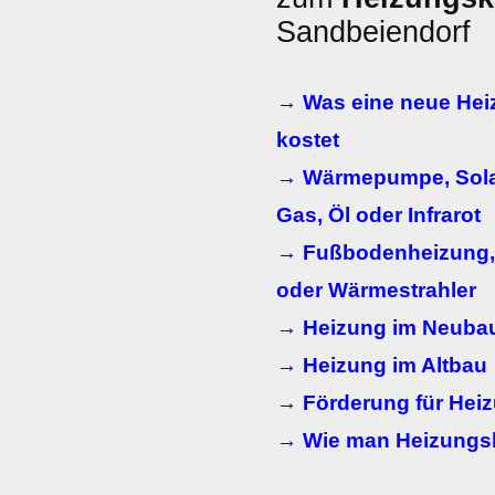
Sandbeiendorf
→ Was eine neue Hei
kostet
→ Wärmepumpe, Solar
Gas, Öl oder Infrarot
→ Fußbodenheizung, 
oder Wärmestrahler
→ Heizung im Neuba
→ Heizung im Altbau
→ Förderung für Hei
→ Wie man Heizungs