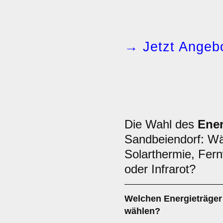
→ Jetzt Angebo
Die Wahl des
Ener
Sandbeiendorf: 
Solarthermie, Fern
oder Infrarot?
Welchen
Energieträger
wählen?