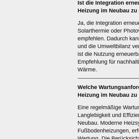
Ist die
Integration ern
Heizung im Neubau zu
Ja, die Integration erne
Solarthermie oder Photov
empfehlen. Dadurch kann
und die Umweltbilanz ve
ist die Nutzung erneuerb
Empfehlung für nachhalt
Wärme.
Welche
Wartungsanfor
Heizung im Neubau zu 
Eine regelmäßige Wartung
Langlebigkeit und Effizi
Neubau. Moderne Heizs
Fußbodenheizungen, erfo
Wartung. Die Berücksic