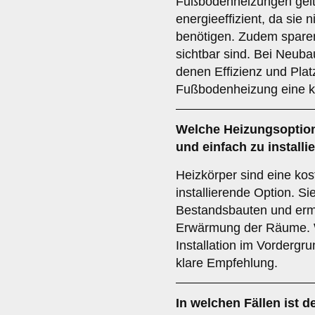
Fußbodenheizungen gelt
energieeffizient, da sie 
benötigen. Zudem sparen
sichtbar sind. Bei Neub
denen Effizienz und Platz
Fußbodenheizung eine k
Welche Heizungsoption 
und einfach zu installi
Heizkörper sind eine kos
installierende Option. Si
Bestandsbauten und ermö
Erwärmung der Räume. 
Installation im Vordergr
klare Empfehlung.
In welchen Fällen ist d